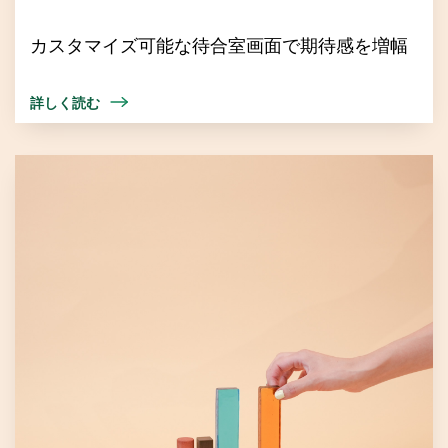
カスタマイズ可能な待合室画面で期待感を増幅
詳しく読む