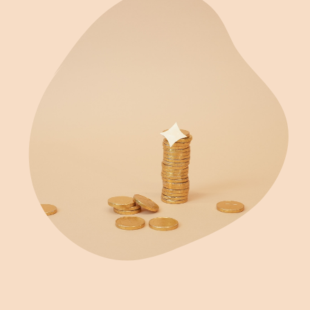
製品アップデート(英語)
事例紹介
お客様の声(英語)
ROI計算ツール
ブログ
Ebooks & ガイド(英語)
ビデオ(英語)