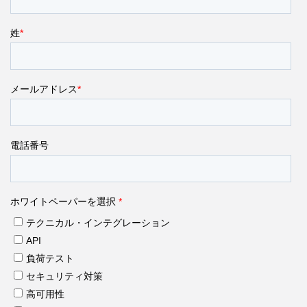
製品アップデート(英語)
事例紹介
お客様の声(英語)
ROI計算ツール
ブログ
Ebooks & ガイド(英語)
ビデオ(英語)