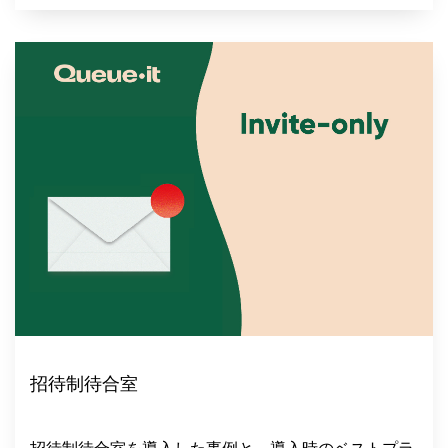
招待制待合室
招待制待合室を導入した事例と、導入時のベストプラ