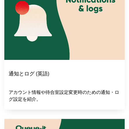
日本語
한국어
通知とログ (英語)
アカウント情報や待合室設定変更時のための通知・ロ
グ設定を紹介。