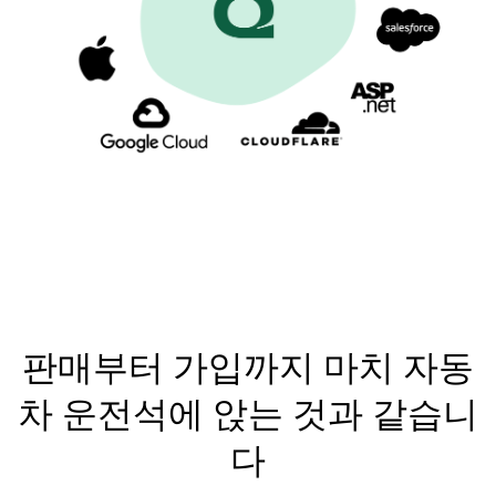
Deutsch
日本語
한국어
판매부터 가입까지 마치 자동
차 운전석에 앉는 것과 같습니
다