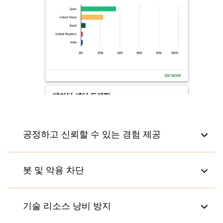
공정하고 신뢰할 수 있는 경험 제공
실망스러운 성능 문제를 해결하여 원활하고 질서
봇 및 악용 차단
있는 판매 및 등록 서비스로 전환
선입선출(FIFO, First-In-First-Out), 무작위 배정,
가상 대기실을 보안 체크포인트로 활용해 봇을 지
기술 리소스 낭비 방지
우선순위 지정 방식으로 공정한 액세스 보장
연, 차단, 검증