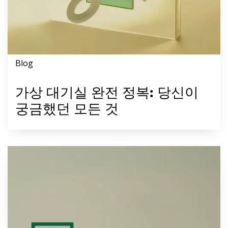
Blog
가상 대기실 완전 정복: 당신이
궁금했던 모든 것