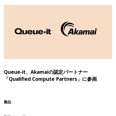
English
Español
Deutsch
日本語
Queue-it、Akamaiの認定パートナー
「Qualified Compute Partners」に参画
한국어
製品