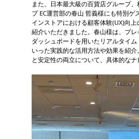
また、日本最大級の百貨店グループ、
プ EC運営部の春山 哲義様にも特別
インストアにおける顧客体験(UX)向上の
紹介いただきました。春山様は、プレ
ダッシュボードを用いたリアルタイムト
いった実践的な活用方法や効果を紹介。
と安定性の両立について、具体的なナ