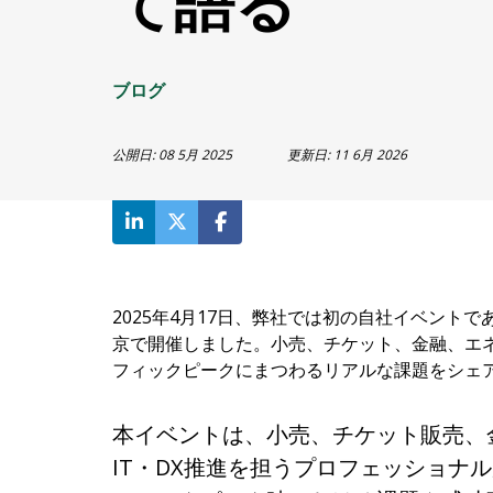
て語る
ブログ
公開日:
08 5月 2025
更新日:
11 6月 2026
2025年4月17日、弊社では初の自社イベントであるQueu
京で開催しました。小売、チケット、金融、エネ
フィックピークにまつわるリアルな課題をシェ
本イベントは、小売、チケット販売、
IT・DX推進を担うプロフェッショナ