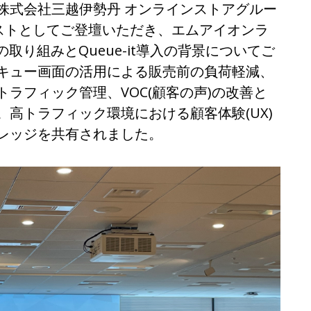
株式会社三越伊勢丹 オンラインストアグルー
ゲストとしてご登壇いただき、エムアイオンラ
取り組みとQueue-it導入の背景についてご
キュー画面の活用による販売前の負荷軽減、
ラフィック管理、VOC(顧客の声)の改善と
高トラフィック環境における顧客体験(UX)
レッジを共有されました。