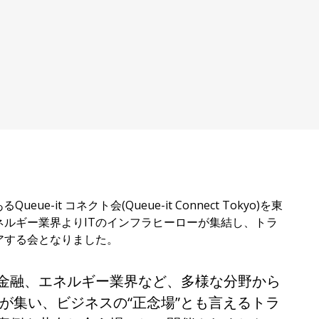
e-it コネクト会(Queue-it Connect Tokyo)を東
ルギー業界よりITのインフラヒーローが集結し、トラ
アする会となりました。
金融、エネルギー業界など、多様な分野から
ルが集い、ビジネスの“正念場”とも言えるトラ