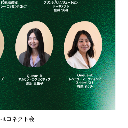
e-itコネクト会