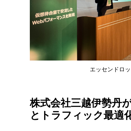
エッセンドロッ
株式会社三越伊勢丹が
とトラフィック最適