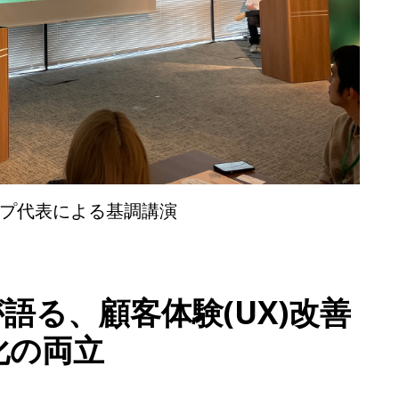
プ代表による基調講演
語る、顧客体験(UX)改善
化の両立