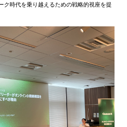
ーク時代を乗り越えるための戦略的視座を提
Deutsch
日本語
한국어