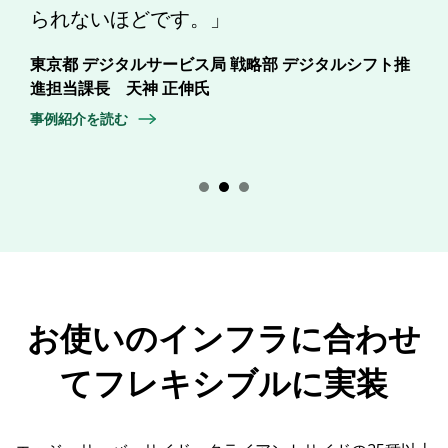
られないほどです。」
東京都 デジタルサービス局 戦略部 デジタルシフト推
進担当課長 天神 正伸氏
事例紹介を読む
English
お使いのインフラに合わせ
Español
てフレキシブルに実装
Deutsch
日本語