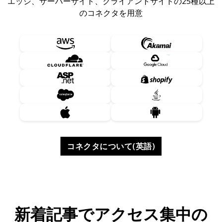
エッジ、サーバーサイド、クライアントサイドの25種以上
のコネクタを用意
한국어
コネクタについて(英語)
新着記事でアクセス集中の