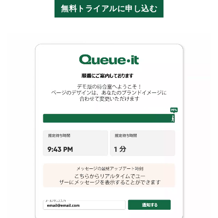
製品アップデート(英語)
無料トライアルに申し込む
事例紹介
お客様の声(英語)
ROI計算ツール
ブログ
Ebooks & ガイド(英語)
ビデオ(英語)