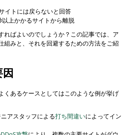
たサイトには戻らないと回答
秒以上かかるサイトから離脱
すればよいのでしょうか？この記事では、ア
仕組みと、それを回避するための方法をご紹
要因
よくあるケースとしてはこのような例が挙げ
ンジニアスタッフによる
打ち間違い
によってイン
の
DDoS攻撃
により、複数の主要サイトがダウ