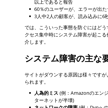
以上であると報告
60％のユーザーが、エラーが出
3人中2人の顧客が、読み込みに6
では、こういった事態を防ぐにはどう
クセス集中時にシステム障害が起こる
介します。
システム障害の主な
サイトがダウンする原因は様々ですが
られます。
人為的ミス
(例：Amazonのエ
ターネットが半壊)
ネットワークの障害
(例：Dynへ