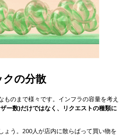
Deutsch
日本語
한국어
ックの分散
なものまで様々です。インフラの容量を考え
ーザー数
)
だけではなく、リクエストの種類に
しょう。200人が店内に散らばって買い物を