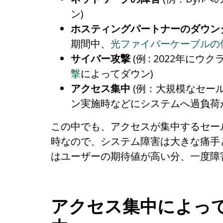
ン)
ホスティングパートナーのダウン
期間中、
光ファイバーケーブルの
サイバー攻撃
(例 : 2022年に
撃
によってダウン)
アクセス集中
(例：大規模なセー
ン実施時などにシステムへ過負荷
この中でも、アクセスが集中するセー
時なので、システム障害は大きな痛手
はユーザーの期待値が高い分、一度障
アクセス集中によっ