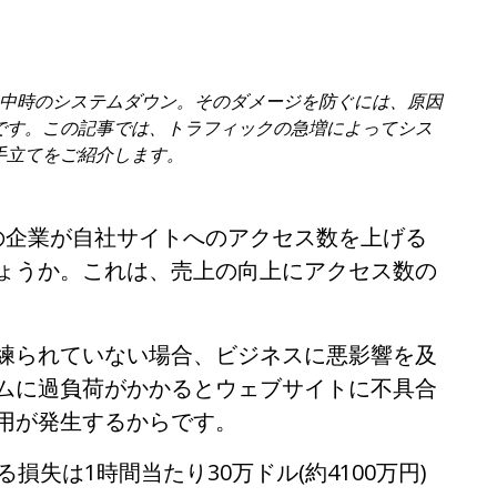
集中時のシステムダウン。そのダメージを防ぐには、原因
です。この記事では、トラフィックの急増によってシス
手立てをご紹介します。
の企業が自社サイトへのアクセス数を上げる
ょうか。これは、売上の向上にアクセス数の
練られていない場合、ビジネスに悪影響を及
ムに過負荷がかかるとウェブサイトに不具合
用が発生するからです。
損失は1時間当たり30万ドル(約4100万円)