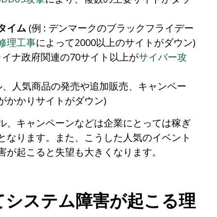
タイム
(例 : デンマークのブラックフライデー
修理工事
によって2000以上のサイトがダウン)
ウクライナ政府関連の70サイト以上が
サイバー攻
ル、人気商品の発売や追加販売、キャンペー
がかかりサイトがダウン)
ル、キャンペーンなどは企業にとっては稼ぎ
となります。また、こうした人気のイベント
害が起こると失望も大きくなります。
てシステム障害が起こる理