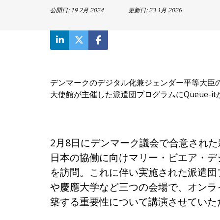
公開日:
19 2月 2024
更新日:
23 1月 2026
デンマークのデジタル化兼ジェンダー平等大臣の東
大使館が主催した派遣団プログラムにQueue-i
2月8日にデンマーク議会で合意され
日本の協働に向けマリー・ビエア・デ
を訪問。これに伴い実施された派遣団プロ
や慶應大学など三つの会場で、オンラ
築する重要性について講演させていた