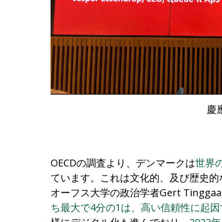
慶
OECDの調査より、デンマークは
世界
ています。これは文化的、及び歴史的
オーフス大学の政治学者Gert Tinggaar
ち最大で4分の1は、高い信頼性に起因