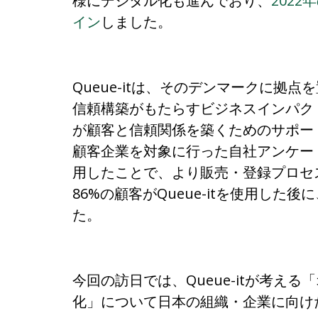
様にデジタル化も進んでおり、
202
イン
しました。
Queue-itは、そのデンマークに拠点
信頼構築がもたらすビジネスインパク
が顧客と信頼関係を築くためのサポート
顧客企業を対象に行った自社アンケートの
用したことで、より販売・登録プロセ
86%の顧客がQueue-itを使用し
た。
今回の訪日では、Queue-itが考え
化」について日本の組織・企業に向け