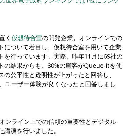
2年の世界電子政府ランキングでは1位にランク
を置く
仮想待合室
の開発企業。オンラインでの
トについて着目し、仮想待合室を用いて企業
を行っています。実際、昨年11月に69社の
結果からも、80%の顧客がQueue-itを使
スの公平性と透明性が上がったと回答し、
た後に、ユーザー体験が良くなったと回答しまし
English
る「オンライン上での信頼の重要性とデジタル
Español
た講演を行いました。