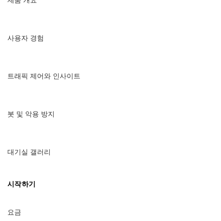
사용자 경험
트래픽 제어와 인사이트
봇 및 악용 방지
대기실 갤러리
시작하기
요금