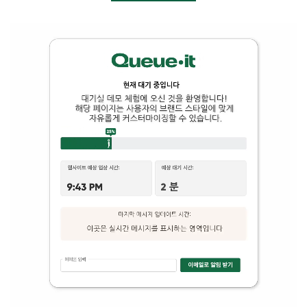
블로그 (영어)
Ebook & 가이드 (영어)
비디오 (영어)