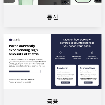
통신
금융