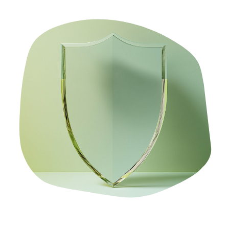
Venta de entradas
Sector público
Educación
Servicios Financieros
Telecomunicaciones