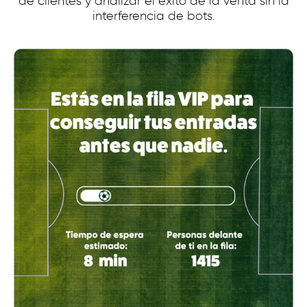
de clientes y analizar el éxito de la venta sin la
Venta de entradas
interferencia de bots.
Sector público
Educación
Servicios Financieros
Telecomunicaciones