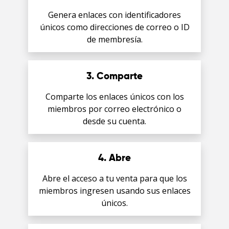
Genera enlaces con identificadores
únicos como direcciones de correo o ID
de membresía.
English
3. Comparte
Español
Comparte los enlaces únicos con los
miembros por correo electrónico o
Deutsch
desde su cuenta.
日本語
4. Abre
한국어
Abre el acceso a tu venta para que los
miembros ingresen usando sus enlaces
únicos.