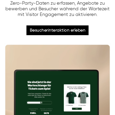
Ticketverkauf
Zero-Party-Daten zu erfassen, Angebote zu
Öffentlicher Sektor
bewerben und Besucher während der Wartezeit
Telekommunikation
mit Visitor Engagement zu aktivieren.
Besucherinteraktion erleben