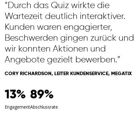
“Durch das Quiz wirkte die
Deutsch
Wartezeit deutlich interaktiver.
日本語
Kunden waren engagierter,
Beschwerden gingen zurück und
한국어
wir konnten Aktionen und
Angebote gezielt bewerben.”
CORY RICHARDSON, LEITER KUNDENSERVICE, MEGATIX
13%
89%
Engagement
Abschlussrate