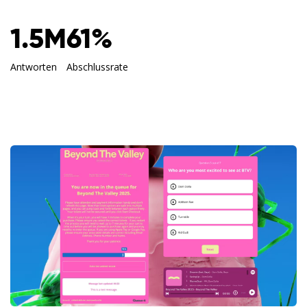
1.5M
61%
Antworten
Abschlussrate
English
Español