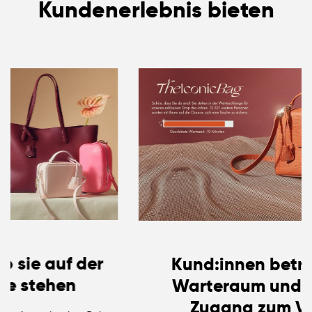
Kundenerlebnis bieten
Kund:innen betreten den
Warteraum und erhalten
Zugang zum Verkauf