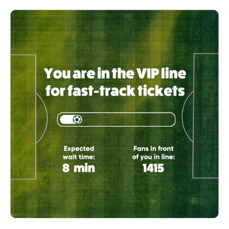
Ticketverkauf
Öffentlicher Sektor
Telekommunikation