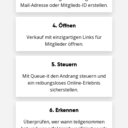
日本語
Mail-Adresse oder Mitglieds-ID erstellen.
한국어
4. Öffnen
Verkauf mit einzigartigen Links für
Mitglieder öffnen.
5. Steuern
Mit Queue-it den Andrang steuern und
ein reibungsloses Online-Erlebnis
sicherstellen.
6. Erkennen
Überprüfen, wer wann teilgenommen