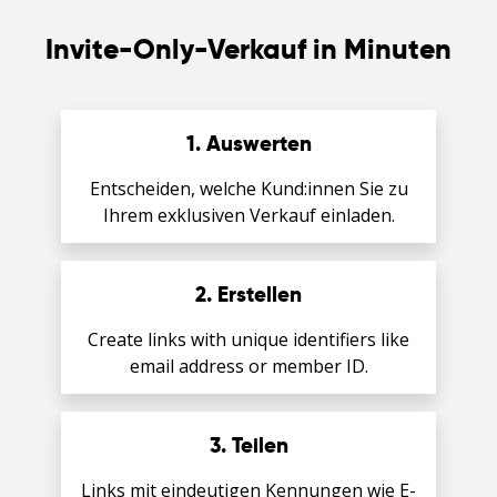
Invite-Only-Verkauf in Minuten
1. Auswerten
Entscheiden, welche Kund:innen Sie zu
Ihrem exklusiven Verkauf einladen.
2. Erstellen
English
Create links with unique identifiers like
email address or member ID.
Español
3. Teilen
Deutsch
Links mit eindeutigen Kennungen wie E-